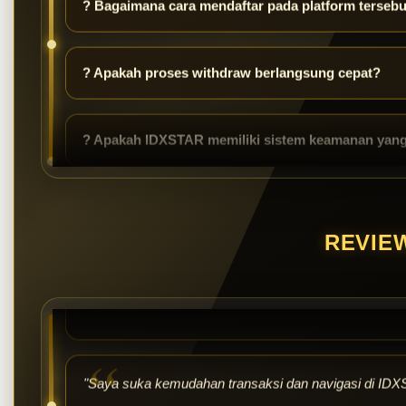
? Bagaimana cara mendaftar pada platform terseb
"Proses deposit dan withdraw di IDXSTAR terasa cepa
? Apakah proses withdraw berlangsung cepat?
? Apakah IDXSTAR memiliki sistem keamanan yang
"Tampilan IDXSTAR modern dengan sistem yang stabi
? Apa keunggulan bermain melalui IDXSTAR?
REVIE
"Akses ke berbagai permainan berjalan lancar, diduku