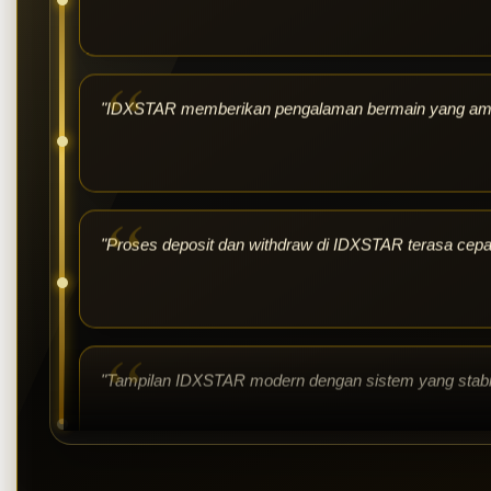
"Saya suka kemudahan transaksi dan navigasi di ID
"IDXSTAR memberikan pengalaman bermain yang aman
"Proses deposit dan withdraw di IDXSTAR terasa cepa
"Tampilan IDXSTAR modern dengan sistem yang stabi