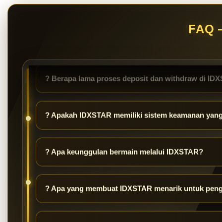
? Apa yang membuat IDXSTAR menarik untuk peng
FAQ 
? Bagaimana langkah membuat akun di IDXSTAR?
? Berapa lama proses deposit dan withdraw di ID
? Apakah IDXSTAR memiliki sistem keamanan yang
? Apa keunggulan bermain melalui IDXSTAR?
? Apa yang membuat IDXSTAR menarik untuk peng