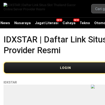
News
Nusaraya
Jagat Literasi
Cahaya
Tekno
Otomo
IDXSTAR | Daftar Link Situ
Provider Resmi
LOGIN
IDXSTAR