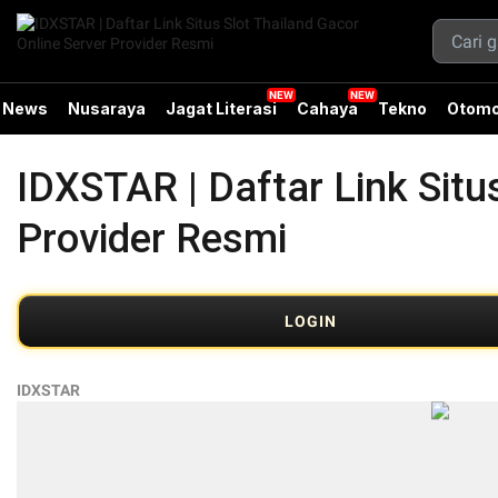
News
Nusaraya
Jagat Literasi
Cahaya
Tekno
Otomo
IDXSTAR | Daftar Link Situ
Provider Resmi
LOGIN
IDXSTAR