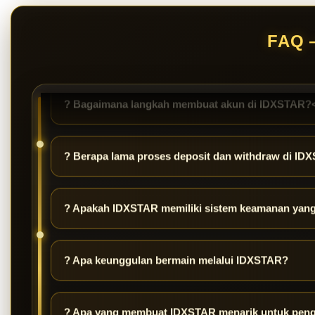
FAQ 
? Apa yang membuat IDXSTAR menarik untuk peng
? Bagaimana langkah membuat akun di IDXSTAR?
? Berapa lama proses deposit dan withdraw di ID
? Apakah IDXSTAR memiliki sistem keamanan yang
? Apa keunggulan bermain melalui IDXSTAR?