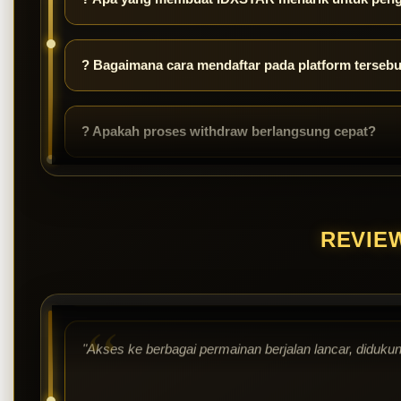
? Apa yang membuat IDXSTAR menarik untuk peng
? Bagaimana cara mendaftar pada platform terseb
? Apakah proses withdraw berlangsung cepat?
"Proses deposit dan withdraw di IDXSTAR terasa cepa
? Apakah IDXSTAR memiliki sistem keamanan yang
REVIE
"Tampilan IDXSTAR modern dengan sistem yang stabi
? Apa keunggulan bermain melalui IDXSTAR?
"Akses ke berbagai permainan berjalan lancar, diduku