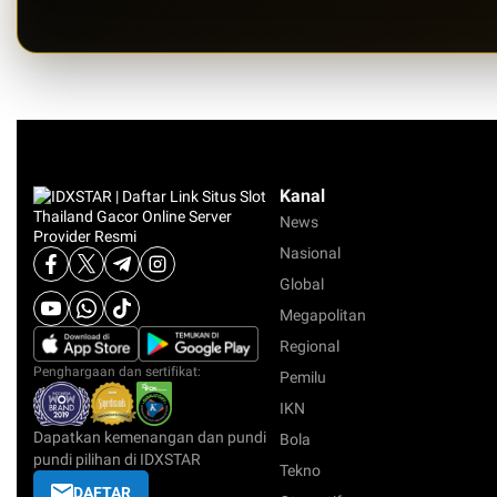
"Tampilan IDXSTAR modern dengan sistem yang stabi
"Akses ke berbagai permainan berjalan lancar, diduku
Kanal
News
Nasional
Global
"Saya suka kemudahan transaksi dan navigasi di ID
Megapolitan
Regional
Penghargaan dan sertifikat:
Pemilu
IKN
Dapatkan kemenangan dan pundi
Bola
"IDXSTAR memberikan pengalaman bermain yang aman
pundi pilihan di IDXSTAR
Tekno
DAFTAR