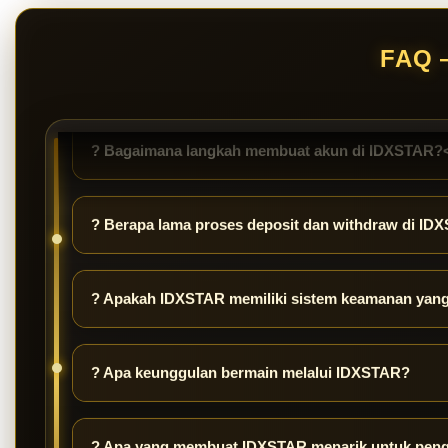
FAQ 
? Apa yang membuat IDXSTAR menarik untuk peng
? Bagaimana langkah membuat akun di IDXSTAR?
? Berapa lama proses deposit dan withdraw di ID
? Apakah IDXSTAR memiliki sistem keamanan yang
? Apa keunggulan bermain melalui IDXSTAR?