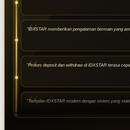
"Saya suka kemudahan transaksi dan navigasi di ID
"IDXSTAR memberikan pengalaman bermain yang aman
"Proses deposit dan withdraw di IDXSTAR terasa cepa
"Tampilan IDXSTAR modern dengan sistem yang stabi