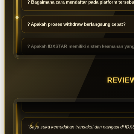
? Bagaimana cara mendaftar pada platform terseb
"Proses deposit dan withdraw di IDXSTAR terasa cepa
? Apakah proses withdraw berlangsung cepat?
? Apakah IDXSTAR memiliki sistem keamanan yang
"Tampilan IDXSTAR modern dengan sistem yang stabi
? Apa keunggulan bermain melalui IDXSTAR?
REVIE
"Akses ke berbagai permainan berjalan lancar, diduku