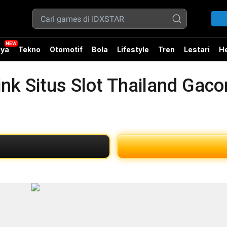
ya
Tekno
Otomotif
Bola
Lifestyle
Tren
Lestari
He
nk Situs Slot Thailand Gaco