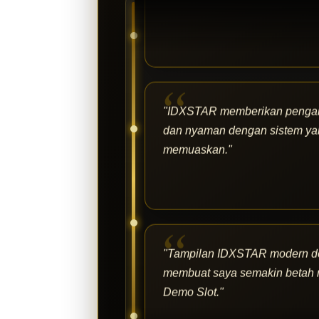
performa platform yang respon
"IDXSTAR memberikan penga
dan nyaman dengan sistem yan
memuaskan."
"Tampilan IDXSTAR modern de
membuat saya semakin betah 
Demo Slot."