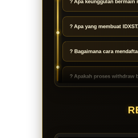
? Apa keunggulan bermain 
? Apa yang membuat IDXST
? Bagaimana cara mendaftar
"Proses deposit dan withdraw 
sehingga pengalaman bermain
? Apakah proses withdraw 
setiap saat."
R
? Apakah IDXSTAR memiliki
"Akses ke berbagai permainan 
? Apa keunggulan bermain 