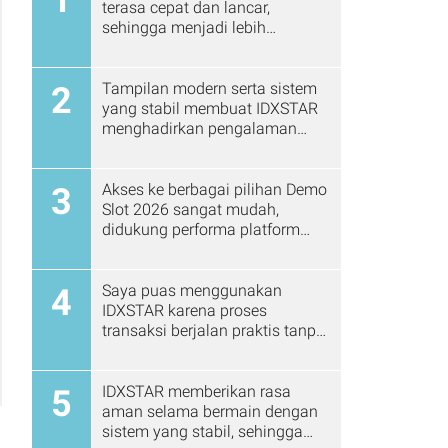
1
terasa cepat dan lancar,
sehingga menjadi lebih
nyaman.
Tampilan modern serta sistem
2
yang stabil membuat IDXSTAR
menghadirkan pengalaman
bermain yang lebih maksimal.
Akses ke berbagai pilihan Demo
3
Slot 2026 sangat mudah,
didukung performa platform
yang responsif dan andal.
Saya puas menggunakan
4
IDXSTAR karena proses
transaksi berjalan praktis tanpa
langkah yang rumit.
IDXSTAR memberikan rasa
5
aman selama bermain dengan
sistem yang stabil, sehingga