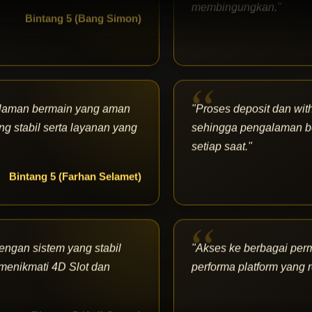
sif dan mudah digunakan."
IDXSTAR. Semua proses 
membingungkan."
Bintang 5 (Bang Simon)
laman bermain yang aman
"Proses deposit dan wit
g stabil serta layanan yang
sehingga pengalaman b
setiap saat."
Bintang 5 (Farhan Selamet)
ngan sistem yang stabil
"Akses ke berbagai perm
menikmati 4D Slot dan
performa platform yang 