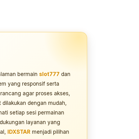
alaman bermain
slot777
dan
em yang responsif serta
dirancang agar proses akses,
t dilakukan dengan mudah,
ti setiap sesi permainan
 dukungan layanan yang
al,
IDXSTAR
menjadi pilihan