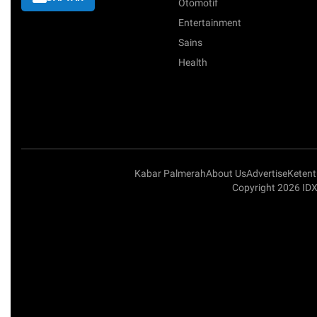
Otomotif
Entertainment
Sains
Health
Kabar Palmerah
About Us
Advertise
Keten
Copyright 2026 IDX