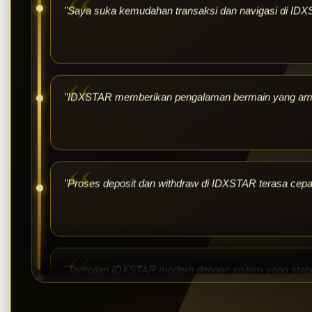
"Saya suka kemudahan transaksi dan navigasi di ID
"IDXSTAR memberikan pengalaman bermain yang aman
"Proses deposit dan withdraw di IDXSTAR terasa cepa
"Tampilan IDXSTAR modern dengan sistem yang stabi