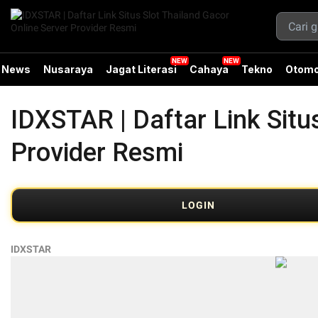
News
Nusaraya
Jagat Literasi
Cahaya
Tekno
Otomo
IDXSTAR | Daftar Link Situ
Provider Resmi
LOGIN
IDXSTAR