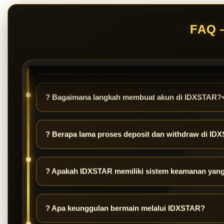
FAQ 
? Apa yang membuat IDXSTAR menarik untuk peng
? Bagaimana langkah membuat akun di IDXSTAR?
? Berapa lama proses deposit dan withdraw di ID
? Apakah IDXSTAR memiliki sistem keamanan yang