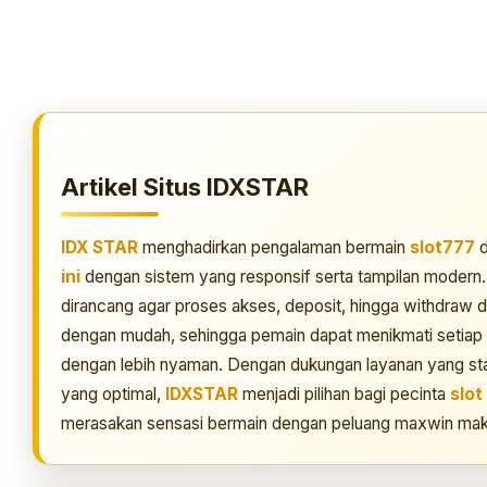
Artikel Situs IDXSTAR
IDX STAR
menghadirkan pengalaman bermain
slot777
d
ini
dengan sistem yang responsif serta tampilan modern. 
dirancang agar proses akses, deposit, hingga withdraw d
dengan mudah, sehingga pemain dapat menikmati setiap 
dengan lebih nyaman. Dengan dukungan layanan yang sta
yang optimal,
IDXSTAR
menjadi pilihan bagi pecinta
slot
merasakan sensasi bermain dengan peluang maxwin mak