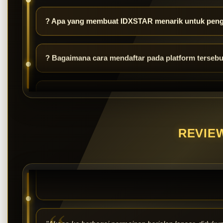
? Apa keunggulan bermain melalui IDXSTAR?
? Apa yang membuat IDXSTAR menarik untuk peng
? Bagaimana cara mendaftar pada platform terseb
? Apakah proses withdraw berlangsung cepat?
"Proses deposit dan withdraw di IDXSTAR terasa cepa
REVIE
? Apakah IDXSTAR memiliki sistem keamanan yang
? Apa keunggulan bermain melalui IDXSTAR?
"Tampilan IDXSTAR modern dengan sistem yang stabi