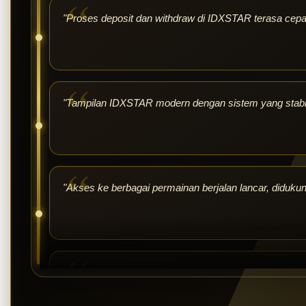
"Proses deposit dan withdraw di IDXSTAR terasa cepa
"Tampilan IDXSTAR modern dengan sistem yang stabi
"Akses ke berbagai permainan berjalan lancar, diduku
"Saya suka kemudahan transaksi dan navigasi di ID