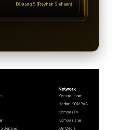
Bintang 5 (Reyhan Siahaan)
ainan berjalan lancar, didukung
responsif dan mudah digunakan."
Bintang 5 (Bang Simon)
Network
om
Kompas.com
pengalaman bermain yang aman
Harian KOMPAS
em yang stabil serta layanan yang
KompasTV
ari
Kompasiana
Bintang 5 (Farhan Selamet)
o Jepang
KG Media