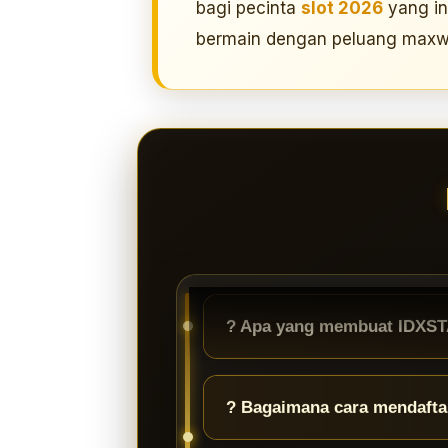
bagi pecinta
slot 2026
yang in
? Bagaimana langkah memb
bermain dengan peluang maxw
? Berapa lama proses depo
? Apakah IDXSTAR memiliki
? Apa keunggulan bermain 
? Apa yang membuat IDXST
? Bagaimana cara mendaftar