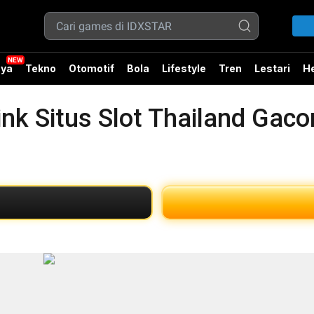
ya
Tekno
Otomotif
Bola
Lifestyle
Tren
Lestari
He
nk Situs Slot Thailand Gaco