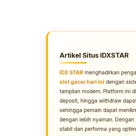
Artikel Situs IDXSTAR
IDX STAR
menghadirkan peng
slot gacor hari ini
dengan sist
tampilan modern. Platform ini 
deposit, hingga withdraw dapa
sehingga pemain dapat menikma
? Apa yang membuat IDXST
dengan lebih nyaman. Dengan
stabil dan performa yang optim