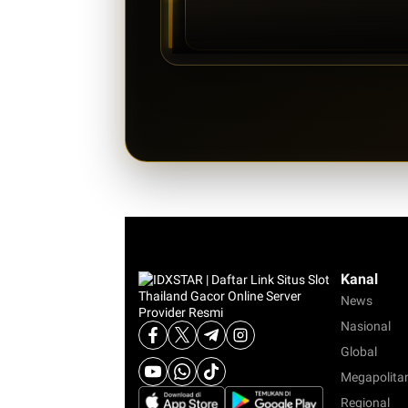
"Tampilan IDXSTAR modern de
membuat saya semakin betah 
Demo Slot."
Kanal
News
"Saya suka kemudahan transak
Nasional
IDXSTAR. Semua proses terasa
Global
membingungkan."
Megapolita
Regional