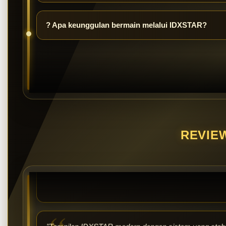
? Apakah IDXSTAR memiliki sistem keamanan yang
? Apa keunggulan bermain melalui IDXSTAR?
REVIE
"Proses deposit dan withdraw di IDXSTAR terasa cepa