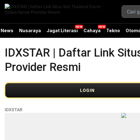
News
Nusaraya
Jagat Literasi
Cahaya
Tekno
Otomo
IDXSTAR | Daftar Link Situ
Provider Resmi
LOGIN
IDXSTAR