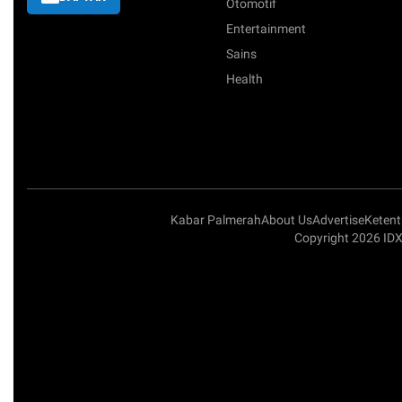
Otomotif
Entertainment
Sains
Health
"IDXSTAR memberikan pengalaman bermain yang aman
Kabar Palmerah
About Us
Advertise
Keten
Copyright 2026 IDX