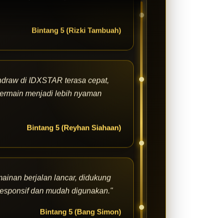
terasa praktis tanpa
Bintang 5 (Rizki Tambuah)
hdraw di IDXSTAR terasa cepat,
ermain menjadi lebih nyaman
Bintang 5 (Reyhan Siahaan)
ainan berjalan lancar, didukung
responsif dan mudah digunakan."