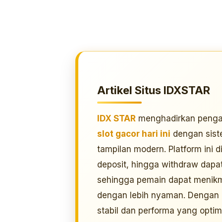
Artikel Situs IDXSTAR
IDX STAR
menghadirkan peng
slot gacor hari ini
dengan sist
tampilan modern. Platform ini 
deposit, hingga withdraw dapa
sehingga pemain dapat menikma
dengan lebih nyaman. Dengan
stabil dan performa yang optim