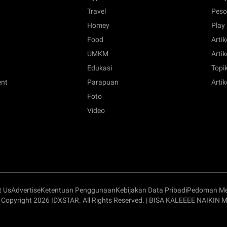
Travel
Peso
Homey
Play
Food
Artik
UMKM
Artik
Edukasi
Topik
ent
Parapuan
Artik
Foto
Video
t Us
Advertise
Ketentuan Penggunaan
Kebijakan Data Pribadi
Pedoman Med
Copyright 2026 IDXSTAR. All Rights Reserved. | BISA KALEEEE NAIKIN