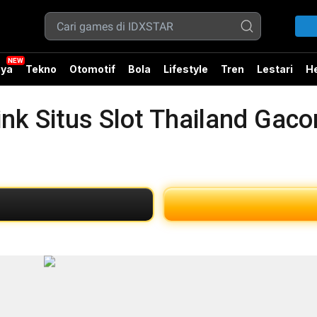
ya
Tekno
Otomotif
Bola
Lifestyle
Tren
Lestari
He
nk Situs Slot Thailand Gaco