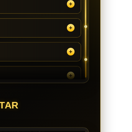
rn dengan sistem yang stabil
etah menikmati 4D Slot dan
Bintang 5 (Azil Gagap)
STAR
ransaksi dan navigasi di