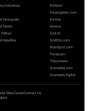
na Indonesia
KGNow!
Pasangiklan.com
el Terpopuler
Kontan
el Terkini
Sonora
 Pilihan
Grid.ID
el Headline
GridOto.com
BolaSport.com
Parapuan
Tribunnews
Gramedia.com
Gramedia Digital
ia Siber
Career
Contact Us
 MBAH