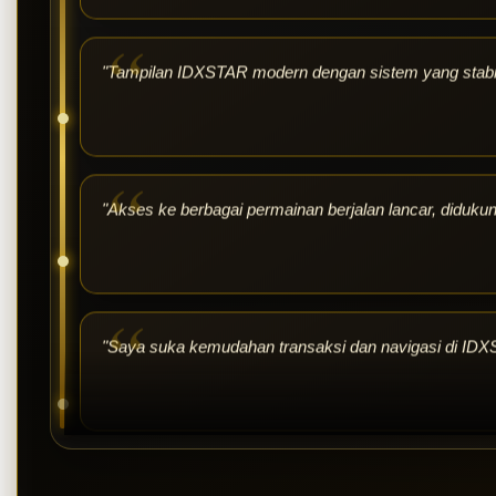
"Tampilan IDXSTAR modern dengan sistem yang stabi
"Akses ke berbagai permainan berjalan lancar, diduku
"Saya suka kemudahan transaksi dan navigasi di ID