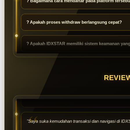
? Bagaimana cara mendaftar pada platform terseb
"Proses deposit dan withdraw di IDXSTAR terasa cepa
? Apakah proses withdraw berlangsung cepat?
? Apakah IDXSTAR memiliki sistem keamanan yang
"Tampilan IDXSTAR modern dengan sistem yang stabi
? Apa keunggulan bermain melalui IDXSTAR?
REVIE
"Akses ke berbagai permainan berjalan lancar, diduku