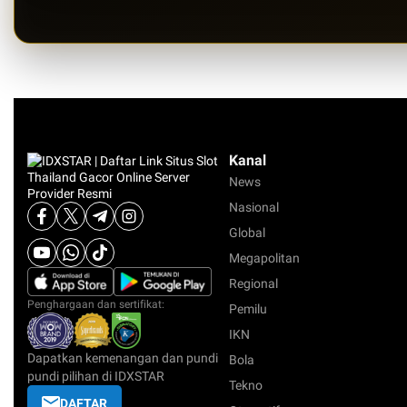
"Akses ke berbagai permainan berjalan lancar, diduku
Kanal
"Saya suka kemudahan transaksi dan navigasi di ID
News
Nasional
Global
Megapolitan
"IDXSTAR memberikan pengalaman bermain yang aman
Regional
Penghargaan dan sertifikat:
Pemilu
IKN
Dapatkan kemenangan dan pundi
Bola
pundi pilihan di IDXSTAR
Tekno
DAFTAR