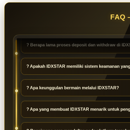
? Apa yang membuat IDXSTAR menarik untuk peng
FAQ 
? Bagaimana langkah membuat akun di IDXSTAR?
? Berapa lama proses deposit dan withdraw di ID
? Apakah IDXSTAR memiliki sistem keamanan yang
? Apa keunggulan bermain melalui IDXSTAR?
? Apa yang membuat IDXSTAR menarik untuk peng