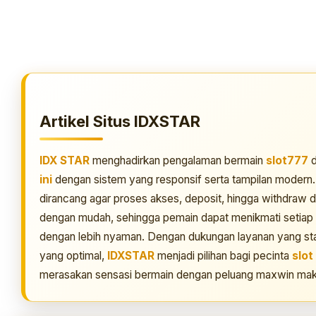
Artikel Situs IDXSTAR
IDX STAR
menghadirkan pengalaman bermain
slot777
d
ini
dengan sistem yang responsif serta tampilan modern. 
dirancang agar proses akses, deposit, hingga withdraw d
dengan mudah, sehingga pemain dapat menikmati setiap 
? Apa yang membuat IDXSTAR menarik untuk peng
dengan lebih nyaman. Dengan dukungan layanan yang sta
yang optimal,
IDXSTAR
menjadi pilihan bagi pecinta
slot
merasakan sensasi bermain dengan peluang maxwin mak
? Bagaimana langkah membuat akun di IDXSTAR?