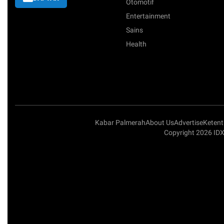
Otomotif
"Saya suka kemudahan transaksi dan navigasi di ID
Entertainment
Sains
Health
"IDXSTAR memberikan pengalaman bermain yang aman
Kabar Palmerah
About Us
Advertise
Keten
Copyright 2026 IDX