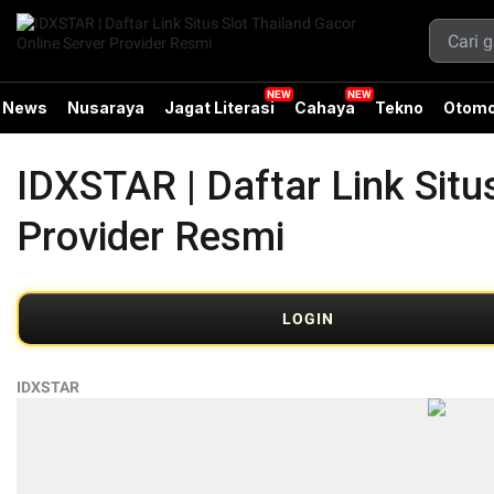
News
Nusaraya
Jagat Literasi
Cahaya
Tekno
Otomo
IDXSTAR | Daftar Link Situ
Provider Resmi
LOGIN
IDXSTAR