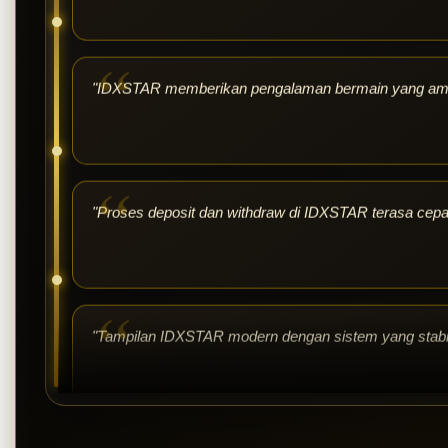
"Saya suka kemudahan transaksi dan navigasi di ID
"IDXSTAR memberikan pengalaman bermain yang aman
"Proses deposit dan withdraw di IDXSTAR terasa cepa
"Tampilan IDXSTAR modern dengan sistem yang stabi