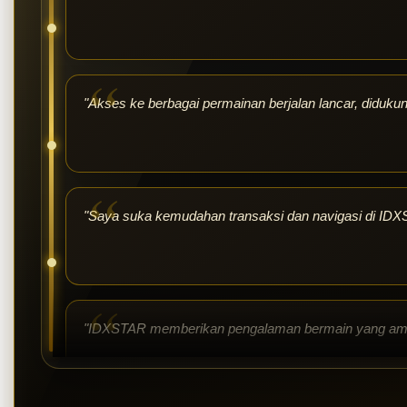
"Tampilan IDXSTAR modern dengan sistem yang stabi
"Akses ke berbagai permainan berjalan lancar, diduku
"Saya suka kemudahan transaksi dan navigasi di ID
"IDXSTAR memberikan pengalaman bermain yang aman