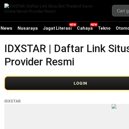
News
Nusaraya
Jagat Literasi
Cahaya
Tekno
Otomo
IDXSTAR | Daftar Link Situ
Provider Resmi
LOGIN
IDXSTAR