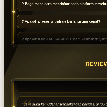
? Bagaimana cara mendaftar pada platform terseb
"Proses deposit dan withdraw di IDXSTAR terasa cepa
? Apakah proses withdraw berlangsung cepat?
? Apakah IDXSTAR memiliki sistem keamanan yang
"Tampilan IDXSTAR modern dengan sistem yang stabi
REVIE
? Apa keunggulan bermain melalui IDXSTAR?
"Akses ke berbagai permainan berjalan lancar, diduku