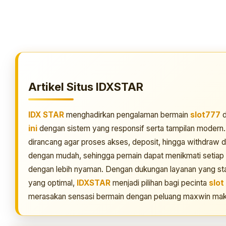
Artikel Situs IDXSTAR
IDX STAR
menghadirkan pengalaman bermain
slot777
d
ini
dengan sistem yang responsif serta tampilan modern. 
dirancang agar proses akses, deposit, hingga withdraw d
dengan mudah, sehingga pemain dapat menikmati setiap 
dengan lebih nyaman. Dengan dukungan layanan yang sta
yang optimal,
IDXSTAR
menjadi pilihan bagi pecinta
slot
merasakan sensasi bermain dengan peluang maxwin mak