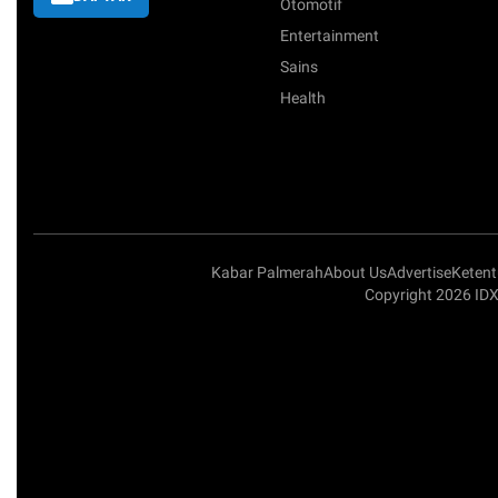
Otomotif
"IDXSTAR memberikan pengalaman bermain yang aman
Entertainment
Sains
Health
Kabar Palmerah
About Us
Advertise
Keten
Copyright 2026 IDX