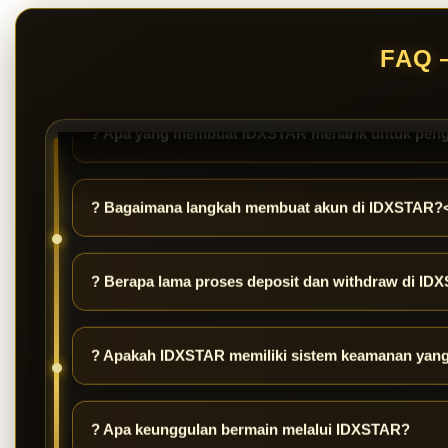
FAQ 
? Apa yang membuat IDXSTAR menarik untuk peng
? Bagaimana langkah membuat akun di IDXSTAR?
? Berapa lama proses deposit dan withdraw di ID
? Apakah IDXSTAR memiliki sistem keamanan yang