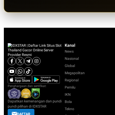
"Akses ke berbagai permainan berjalan lancar, diduku
"Saya suka kemudahan transaksi dan navigasi di ID
Kanal
News
Nasional
"IDXSTAR memberikan pengalaman bermain yang aman
Global
Megapolitan
Regional
Penghargaan dan sertifikat:
Pemilu
IKN
Dapatkan kemenangan dan pundi
Bola
pundi pilihan di IDXSTAR
Tekno
DAFTAR