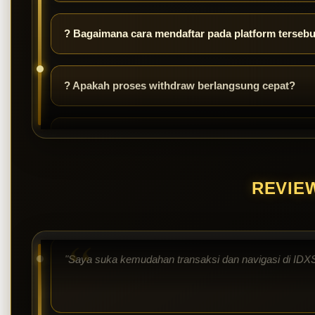
"Proses deposit dan withdraw di IDXSTAR terasa cepa
? Bagaimana cara mendaftar pada platform terseb
? Apakah proses withdraw berlangsung cepat?
"Tampilan IDXSTAR modern dengan sistem yang stabi
? Apakah IDXSTAR memiliki sistem keamanan yang
REVIE
"Akses ke berbagai permainan berjalan lancar, diduku
? Apa keunggulan bermain melalui IDXSTAR?
"Saya suka kemudahan transaksi dan navigasi di ID