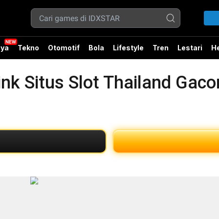
ya
Tekno
Otomotif
Bola
Lifestyle
Tren
Lestari
He
nk Situs Slot Thailand Gaco