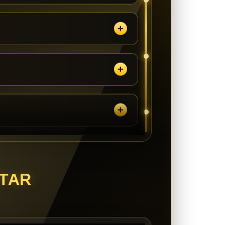
rn dengan sistem yang stabil
etah menikmati 4D Slot dan
STAR
Bintang 5 (Azil Gagap)