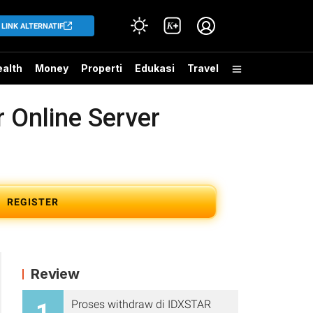
LINK ALTERNATIF
alth
Money
Properti
Edukasi
Travel
r Online Server
REGISTER
Review
Proses withdraw di IDXSTAR