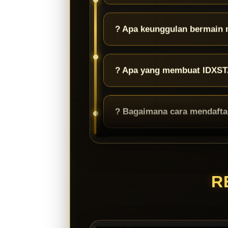
? Apa keunggulan bermain 
? Apa yang membuat IDXST
? Bagaimana cara mendaftar
"Proses deposit dan withdraw 
sehingga pengalaman bermain
? Apakah proses withdraw 
setiap saat."
R
? Apakah IDXSTAR memiliki