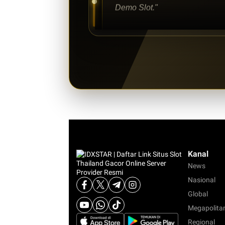
membuat saya semakin betah 
Demo Slot."
"Saya suka kemudahan transak
IDXSTAR. Semua proses terasa
membingungkan."
Kanal
News
Nasional
Global
Megapolita
Regional