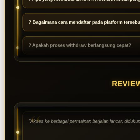
? Apa yang membuat IDXSTAR menarik untuk peng
? Bagaimana cara mendaftar pada platform terseb
? Apakah proses withdraw berlangsung cepat?
"Proses deposit dan withdraw di IDXSTAR terasa cepa
? Apakah IDXSTAR memiliki sistem keamanan yang
REVIE
"Tampilan IDXSTAR modern dengan sistem yang stabi
? Apa keunggulan bermain melalui IDXSTAR?
"Akses ke berbagai permainan berjalan lancar, diduku