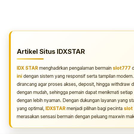
Artikel Situs IDXSTAR
IDX STAR
menghadirkan pengalaman bermain
slot777
d
ini
dengan sistem yang responsif serta tampilan modern. 
dirancang agar proses akses, deposit, hingga withdraw d
dengan mudah, sehingga pemain dapat menikmati setiap 
dengan lebih nyaman. Dengan dukungan layanan yang sta
yang optimal,
IDXSTAR
menjadi pilihan bagi pecinta
slot
merasakan sensasi bermain dengan peluang maxwin mak