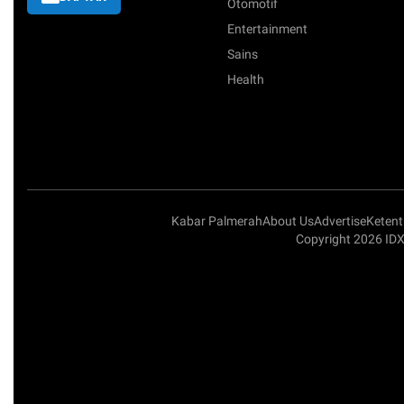
Otomotif
Entertainment
Sains
Health
Kabar Palmerah
About Us
Advertise
Keten
Copyright 2026 IDX