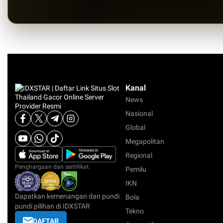
"Akses ke berbagai permainan berjalan lancar, diduku
Kanal
"Saya suka kemudahan transaksi dan navigasi di ID
News
Nasional
Global
Megapolitan
Regional
"IDXSTAR memberikan pengalaman bermain yang aman
Penghargaan dan sertifikat:
Pemilu
IKN
Dapatkan kemenangan dan pundi
Bola
pundi pilihan di IDXSTAR
Tekno
DAFTAR