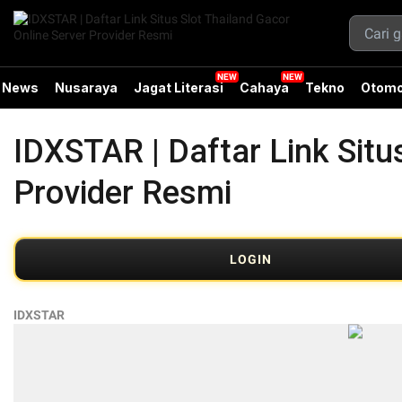
News
Nusaraya
Jagat Literasi
Cahaya
Tekno
Otomo
IDXSTAR | Daftar Link Situ
Provider Resmi
LOGIN
IDXSTAR