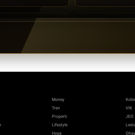
Bintang 5 (Azil Gagap)
si dan navigasi di
"IDXSTAR memberikan 
 praktis tanpa
dan nyaman dengan sist
memuaskan."
Bintang 5 (Rizki Tambuah)
Money
Kol
Tren
VIK
Properti
JEO
n
Lifestyle
Lest
Hype
Ohay