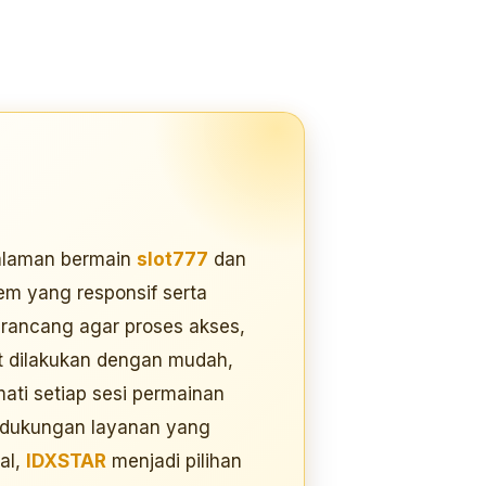
alaman bermain
slot777
dan
em yang responsif serta
dirancang agar proses akses,
t dilakukan dengan mudah,
ti setiap sesi permainan
 dukungan layanan yang
al,
IDXSTAR
menjadi pilihan