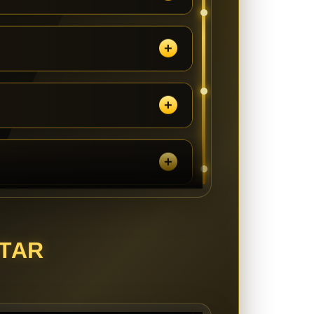
rn dengan sistem yang stabil
etah menikmati 4D Slot dan
Bintang 5 (Azil Gagap)
STAR
ransaksi dan navigasi di
terasa praktis tanpa