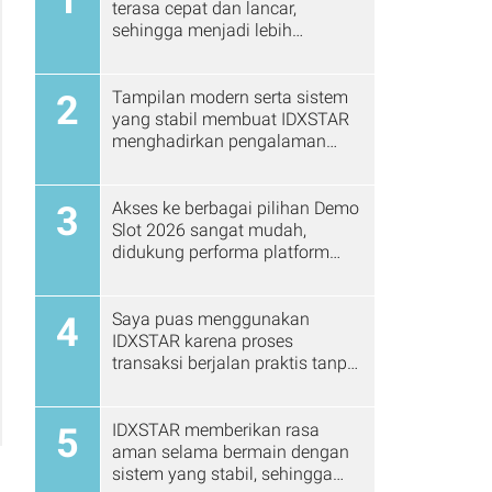
1
terasa cepat dan lancar,
sehingga menjadi lebih
nyaman.
Tampilan modern serta sistem
2
yang stabil membuat IDXSTAR
menghadirkan pengalaman
bermain yang lebih maksimal.
Akses ke berbagai pilihan Demo
3
Slot 2026 sangat mudah,
didukung performa platform
yang responsif dan andal.
Saya puas menggunakan
4
IDXSTAR karena proses
transaksi berjalan praktis tanpa
langkah yang rumit.
IDXSTAR memberikan rasa
5
aman selama bermain dengan
sistem yang stabil, sehingga