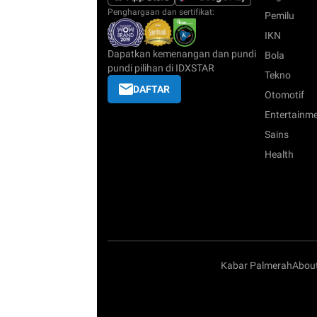
Penghargaan dan sertifikat:
Pemilu
IKN
Dapatkan kemenangan dan pundi
Bola
pundi pilihan di IDXSTAR
Tekno
DAFTAR
Otomotif
Entertainm
Sains
Health
Kabar Palmerah
Abou