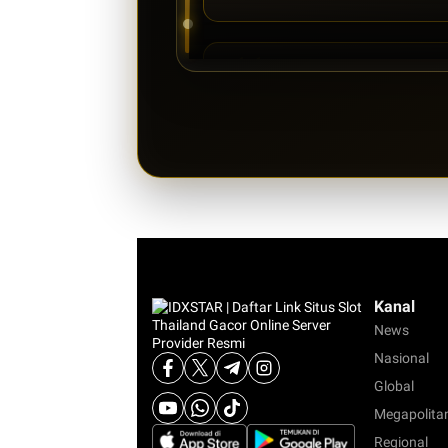
"Saya suka kemudahan transak
IDXSTAR. Semua proses terasa
membingungkan."
Kanal
News
Nasional
Global
Megapolita
Regional