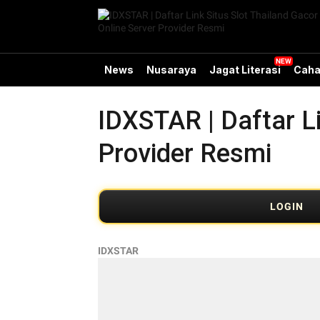
News
Nusaraya
Jagat Literasi
Caha
IDXSTAR | Daftar Li
Provider Resmi
LOGIN
IDXSTAR