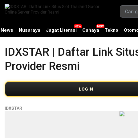
News
Nusaraya
Jagat Literasi
Cahaya
Tekno
Otomo
IDXSTAR | Daftar Link Situ
Provider Resmi
LOGIN
IDXSTAR