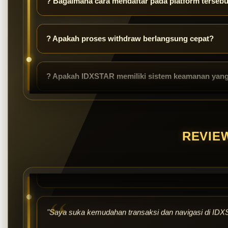
? Bagaimana cara mendaftar pada platform terseb
"Proses deposit dan withdraw di IDXSTAR terasa cepa
? Apakah proses withdraw berlangsung cepat?
? Apakah IDXSTAR memiliki sistem keamanan yang
"Tampilan IDXSTAR modern dengan sistem yang stabi
? Apa keunggulan bermain melalui IDXSTAR?
REVIE
"Akses ke berbagai permainan berjalan lancar, diduku