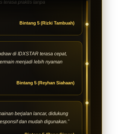
ransaksi dan navigasi di
terasa praktis tanpa
Bintang 5 (Rizki Tambuah)
hdraw di IDXSTAR terasa cepat,
ermain menjadi lebih nyaman
Bintang 5 (Reyhan Siahaan)
ainan berjalan lancar, didukung
responsif dan mudah digunakan."