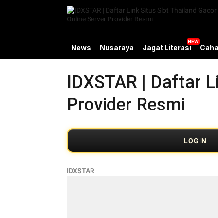
News
Nusaraya
Jagat Literasi
Caha
IDXSTAR | Daftar Li
Provider Resmi
LOGIN
IDXSTAR