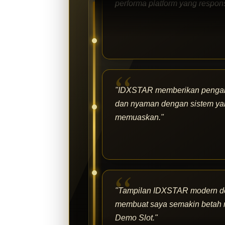
"Akses ke berbagai permainan 
? Apa keunggulan bermain 
performa platform yang respon
"IDXSTAR memberikan penga
dan nyaman dengan sistem yan
memuaskan."
"Tampilan IDXSTAR modern de
membuat saya semakin betah 