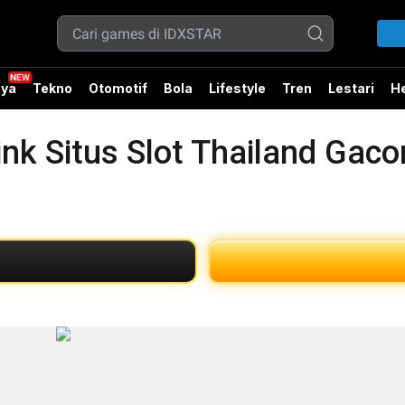
ya
Tekno
Otomotif
Bola
Lifestyle
Tren
Lestari
He
nk Situs Slot Thailand Gaco