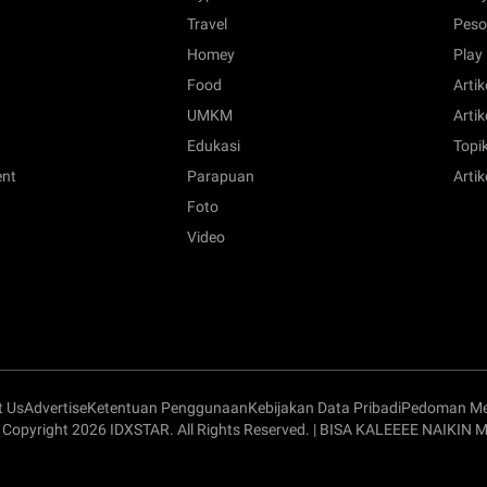
Travel
Peso
Homey
Play
Food
Artik
UMKM
Artik
Edukasi
Topik
ent
Parapuan
Artik
Foto
Video
t Us
Advertise
Ketentuan Penggunaan
Kebijakan Data Pribadi
Pedoman Med
Copyright 2026 IDXSTAR. All Rights Reserved. | BISA KALEEEE NAIKIN