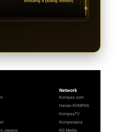
Bintang 5 (Bang Simon)
pengalaman bermain yang aman
em yang stabil serta layanan yang
Bintang 5 (Farhan Selamet)
Network
om
Kompas.com
Harian KOMPAS
KompasTV
ari
Kompasiana
o Jepang
KG Media