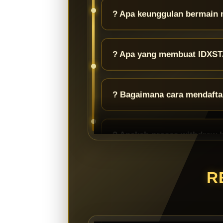
? Apa keunggulan bermain 
? Apa yang membuat IDXST
? Bagaimana cara mendaftar
"Proses deposit dan withdraw 
sehingga pengalaman bermain
? Apakah proses withdraw 
setiap saat."
R
? Apakah IDXSTAR memiliki