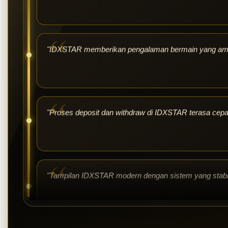
"Saya suka kemudahan transaksi dan navigasi di ID
"IDXSTAR memberikan pengalaman bermain yang aman
"Proses deposit dan withdraw di IDXSTAR terasa cepa
"Tampilan IDXSTAR modern dengan sistem yang stabi