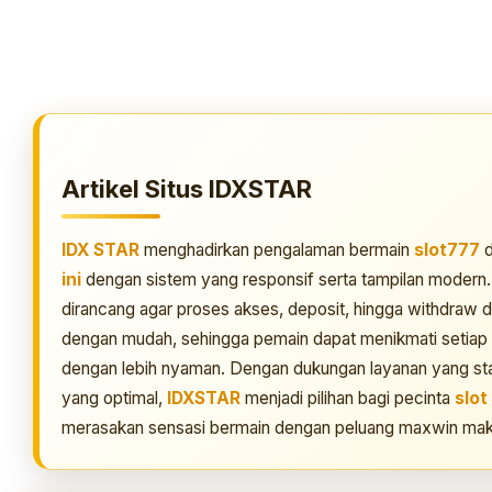
Artikel Situs IDXSTAR
IDX STAR
menghadirkan pengalaman bermain
slot777
d
ini
dengan sistem yang responsif serta tampilan modern. 
dirancang agar proses akses, deposit, hingga withdraw d
dengan mudah, sehingga pemain dapat menikmati setiap 
dengan lebih nyaman. Dengan dukungan layanan yang sta
yang optimal,
IDXSTAR
menjadi pilihan bagi pecinta
slot
merasakan sensasi bermain dengan peluang maxwin mak