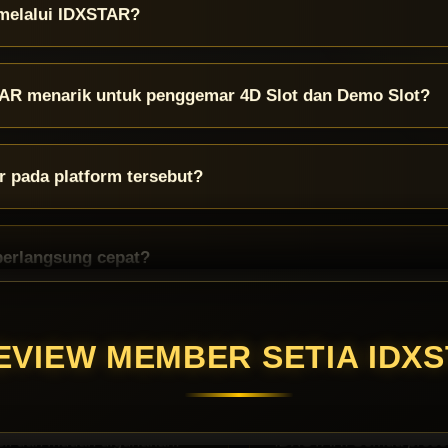
melalui IDXSTAR?
AR menarik untuk penggemar 4D Slot dan Demo Slot?
 pada platform tersebut?
di IDXSTAR terasa cepat,
"Tampilan IDXSTAR mode
 menjadi lebih nyaman
membuat saya semakin b
berlangsung cepat?
Demo Slot."
Bintang 5 (Reyhan Siahaan)
EVIEW MEMBER SETIA IDX
 sistem keamanan yang baik?
berjalan lancar, didukung
"Saya suka kemudahan t
melalui IDXSTAR?