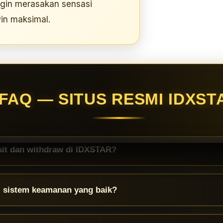
gin merasakan sensasi
in maksimal.
AR menarik untuk penggemar 4D Slot dan Demo Slot?
FAQ — SITUS RESMI IDXST
uat akun di IDXSTAR?<
sit dan withdraw di IDXSTAR?
 sistem keamanan yang baik?