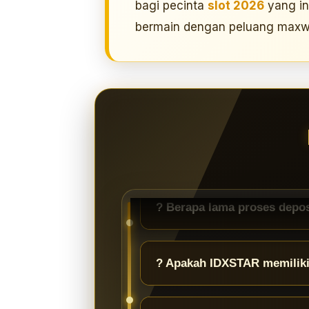
bagi pecinta
slot 2026
yang in
bermain dengan peluang maxw
? Apa yang membuat IDXST
? Bagaimana langkah memb
? Berapa lama proses depo
? Apakah IDXSTAR memiliki