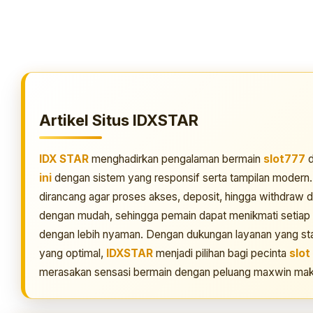
Artikel Situs IDXSTAR
IDX STAR
menghadirkan pengalaman bermain
slot777
d
ini
dengan sistem yang responsif serta tampilan modern. 
dirancang agar proses akses, deposit, hingga withdraw d
dengan mudah, sehingga pemain dapat menikmati setiap 
dengan lebih nyaman. Dengan dukungan layanan yang sta
yang optimal,
IDXSTAR
menjadi pilihan bagi pecinta
slot
merasakan sensasi bermain dengan peluang maxwin mak