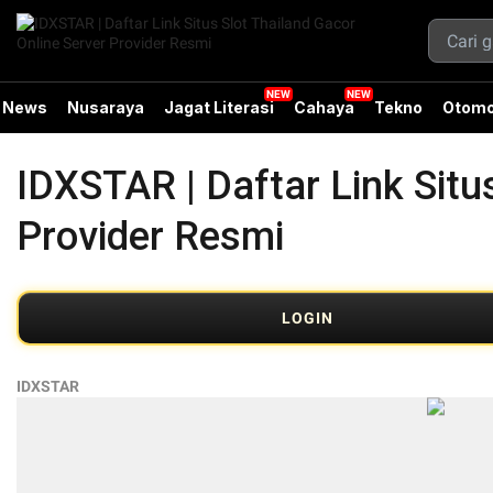
News
Nusaraya
Jagat Literasi
Cahaya
Tekno
Otomo
IDXSTAR | Daftar Link Situ
Provider Resmi
LOGIN
IDXSTAR