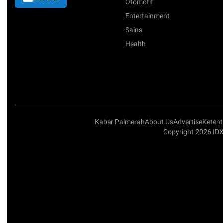
Otomotif
Entertainment
Sains
Health
Kabar Palmerah
About Us
Advertise
Keten
Copyright 2026 IDX