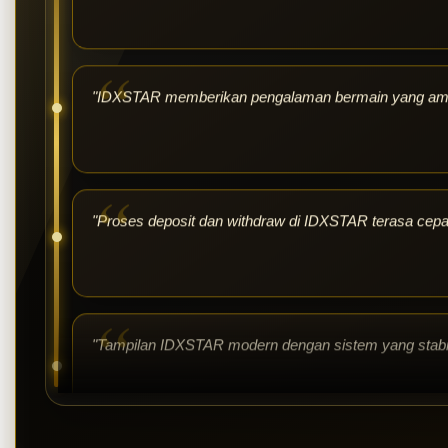
"Saya suka kemudahan transaksi dan navigasi di ID
"IDXSTAR memberikan pengalaman bermain yang aman
"Proses deposit dan withdraw di IDXSTAR terasa cepa
"Tampilan IDXSTAR modern dengan sistem yang stabi