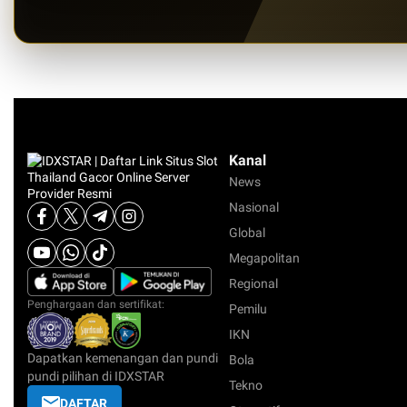
"IDXSTAR memberikan pengalaman bermain yang aman
Kanal
News
Nasional
Global
Megapolitan
Regional
Penghargaan dan sertifikat:
Pemilu
IKN
Dapatkan kemenangan dan pundi
Bola
pundi pilihan di IDXSTAR
Tekno
DAFTAR