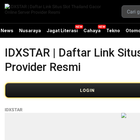
News
Nusaraya
Jagat Literasi
Cahaya
Tekno
Otomo
IDXSTAR | Daftar Link Situ
Provider Resmi
LOGIN
IDXSTAR