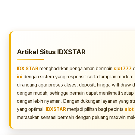
Artikel Situs IDXSTAR
IDX STAR
menghadirkan pengalaman bermain
slot777
d
ini
dengan sistem yang responsif serta tampilan modern. 
dirancang agar proses akses, deposit, hingga withdraw d
dengan mudah, sehingga pemain dapat menikmati setiap 
dengan lebih nyaman. Dengan dukungan layanan yang sta
? Apa yang membuat IDXSTAR menarik untuk peng
yang optimal,
IDXSTAR
menjadi pilihan bagi pecinta
slot
merasakan sensasi bermain dengan peluang maxwin mak
? Bagaimana langkah membuat akun di IDXSTAR?