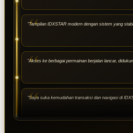
"Proses deposit dan withdraw di IDXSTAR terasa cepa
"Tampilan IDXSTAR modern dengan sistem yang stabi
"Akses ke berbagai permainan berjalan lancar, diduku
"Saya suka kemudahan transaksi dan navigasi di ID