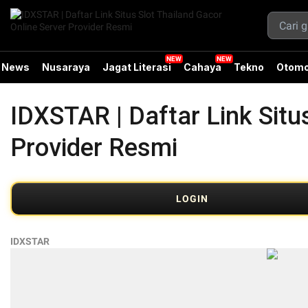
News
Nusaraya
Jagat Literasi
Cahaya
Tekno
Otomo
IDXSTAR | Daftar Link Situ
Provider Resmi
LOGIN
IDXSTAR