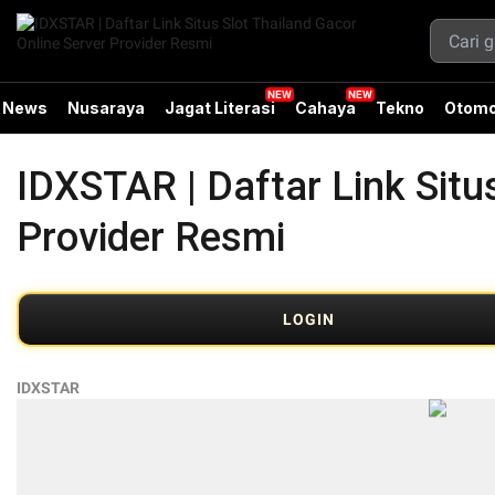
News
Nusaraya
Jagat Literasi
Cahaya
Tekno
Otomo
IDXSTAR | Daftar Link Situ
Provider Resmi
LOGIN
IDXSTAR