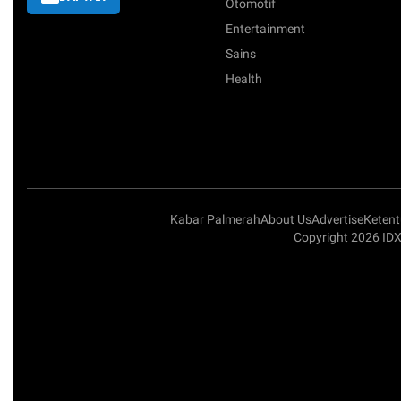
Otomotif
Entertainment
Sains
Health
Kabar Palmerah
About Us
Advertise
Keten
Copyright 2026 IDX