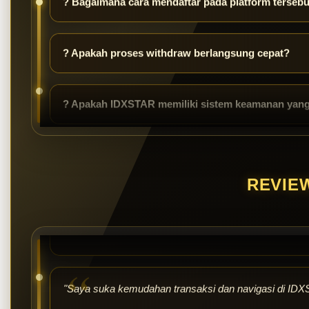
? Bagaimana cara mendaftar pada platform terseb
"Proses deposit dan withdraw di IDXSTAR terasa cepa
? Apakah proses withdraw berlangsung cepat?
? Apakah IDXSTAR memiliki sistem keamanan yang
"Tampilan IDXSTAR modern dengan sistem yang stabi
? Apa keunggulan bermain melalui IDXSTAR?
REVIE
"Akses ke berbagai permainan berjalan lancar, diduku