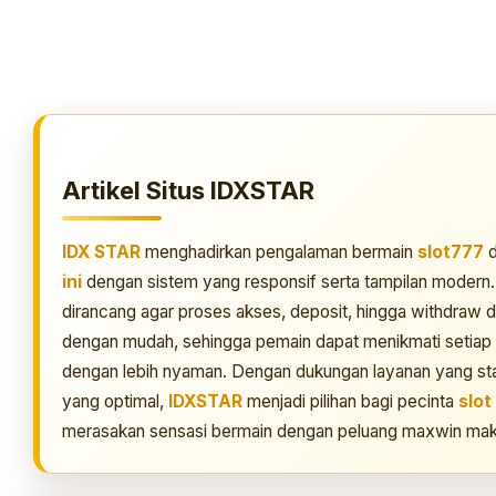
Artikel Situs IDXSTAR
IDX STAR
menghadirkan pengalaman bermain
slot777
d
ini
dengan sistem yang responsif serta tampilan modern. 
dirancang agar proses akses, deposit, hingga withdraw d
dengan mudah, sehingga pemain dapat menikmati setiap 
dengan lebih nyaman. Dengan dukungan layanan yang sta
yang optimal,
IDXSTAR
menjadi pilihan bagi pecinta
slot
merasakan sensasi bermain dengan peluang maxwin mak