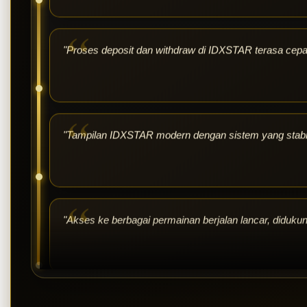
"Proses deposit dan withdraw di IDXSTAR terasa cepa
"Tampilan IDXSTAR modern dengan sistem yang stabi
"Akses ke berbagai permainan berjalan lancar, diduku