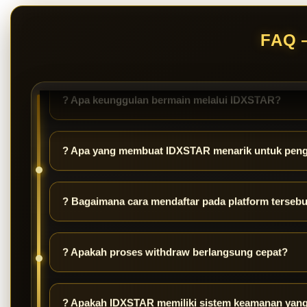
? Berapa lama proses deposit dan withdraw di ID
FAQ 
? Apakah IDXSTAR memiliki sistem keamanan yang
? Apa keunggulan bermain melalui IDXSTAR?
"Proses deposit dan withdraw di IDXSTAR terasa cepa
? Apa yang membuat IDXSTAR menarik untuk peng
? Bagaimana cara mendaftar pada platform terseb
"Tampilan IDXSTAR modern dengan sistem yang stabi
? Apakah proses withdraw berlangsung cepat?