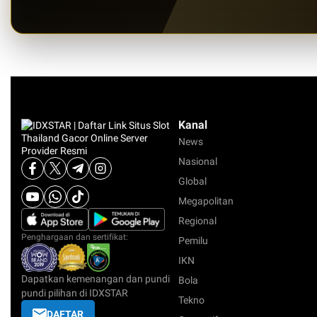
Kanal
News
Nasional
Global
Megapolitan
Regional
Penghargaan dan sertifikat:
Pemilu
IKN
Dapatkan kemenangan dan pundi
Bola
pundi pilihan di IDXSTAR
Tekno
DAFTAR