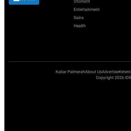
Otomotif
Entertainment
Sains
Health
Kabar Palmerah
About Us
Advertise
Keten
Copyright 2026 IDX