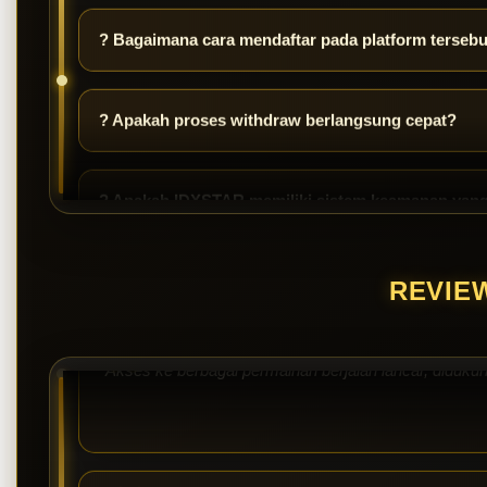
? Bagaimana cara mendaftar pada platform terseb
"Proses deposit dan withdraw di IDXSTAR terasa cepa
? Apakah proses withdraw berlangsung cepat?
? Apakah IDXSTAR memiliki sistem keamanan yang
"Tampilan IDXSTAR modern dengan sistem yang stabi
REVIE
? Apa keunggulan bermain melalui IDXSTAR?
"Akses ke berbagai permainan berjalan lancar, diduku