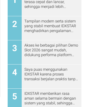
1
terasa cepat dan lancar,
sehingga menjadi lebih
nyaman.
Tampilan modern serta sistem
2
yang stabil membuat IDXSTAR
menghadirkan pengalaman
bermain yang lebih maksimal.
Akses ke berbagai pilihan Demo
3
Slot 2026 sangat mudah,
didukung performa platform
yang responsif dan andal.
Saya puas menggunakan
4
IDXSTAR karena proses
transaksi berjalan praktis tanpa
langkah yang rumit.
IDXSTAR memberikan rasa
5
aman selama bermain dengan
sistem yang stabil, sehingga