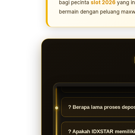
bagi pecinta
slot 2026
yang in
bermain dengan peluang maxw
? Apa yang membuat IDXST
? Bagaimana langkah memb
? Berapa lama proses depo