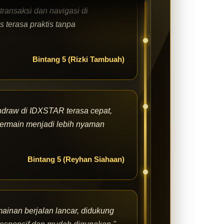
ransaksi dan navigasi di
terasa praktis tanpa
Bintang 5 (Rizki Tambuah)
hdraw di IDXSTAR terasa cepat,
ermain menjadi lebih nyaman
Bintang 5 (Reyhan Siahaan)
ainan berjalan lancar, didukung