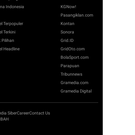
na Indonesia
KGNow!
Pasangiklan.com
el Terpopuler
Kontan
el Terkini
Sonora
 Pilihan
Grid.ID
el Headline
GridOto.com
BolaSport.com
Parapuan
Tribunnews
Gramedia.com
Gramedia Digital
ia Siber
Career
Contact Us
 MBAH