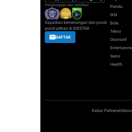
Penghargaan dan sertifikat:
Pemilu
IKN
Dapatkan kemenangan dan pundi
Bola
pundi pilihan di IDXSTAR
Tekno
DAFTAR
Otomotif
Entertainm
Sains
Health
Kabar Palmerah
Abou