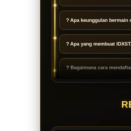
? Apakah IDXSTAR memiliki
? Apa keunggulan bermain 
? Apa yang membuat IDXST
"Proses deposit dan withdraw 
sehingga pengalaman bermain
? Bagaimana cara mendaftar
setiap saat."
? Apakah proses withdraw 
R
"Akses ke berbagai permainan 
? Apakah IDXSTAR memiliki
performa platform yang respon