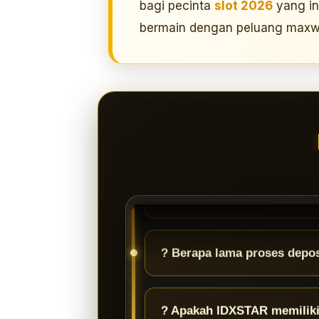
bagi pecinta
slot 2026
yang in
bermain dengan peluang maxw
? Apa yang membuat IDXST
? Bagaimana langkah memb
? Berapa lama proses depo