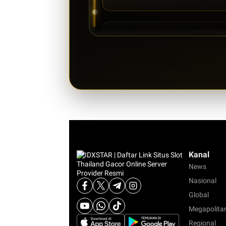
"Saya suka kemudahan transak
IDXSTAR. Semua proses terasa
membingungkan."
Kanal
News
Nasional
Global
Megapolita
Regional