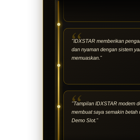
? Apa keunggulan bermain 
"IDXSTAR memberikan penga
dan nyaman dengan sistem yan
memuaskan."
"Tampilan IDXSTAR modern de
membuat saya semakin betah 
Demo Slot."