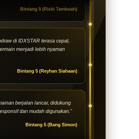
Bintang 5 (Rizki Tambuah)
hdraw di IDXSTAR terasa cepat,
ermain menjadi lebih nyaman
Bintang 5 (Reyhan Siahaan)
ainan berjalan lancar, didukung
responsif dan mudah digunakan."
Bintang 5 (Bang Simon)