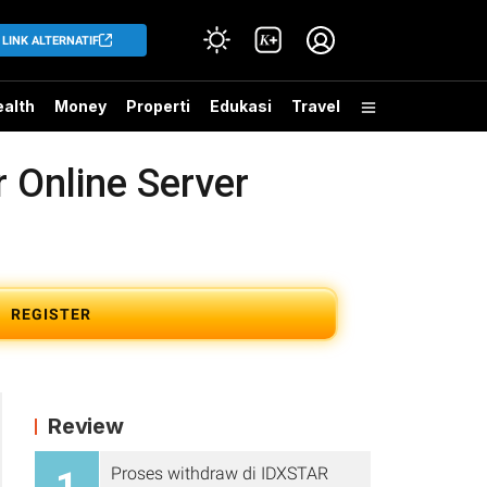
LINK ALTERNATIF
alth
Money
Properti
Edukasi
Travel
r Online Server
REGISTER
Review
Proses withdraw di IDXSTAR