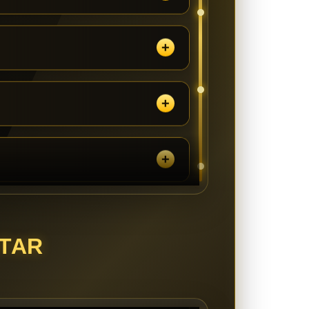
rn dengan sistem yang stabil
etah menikmati 4D Slot dan
Bintang 5 (Azil Gagap)
STAR
ransaksi dan navigasi di
terasa praktis tanpa