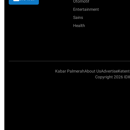
Otomotif
Entertainment
Sains
Health
Kabar Palmerah
About Us
Advertise
Keten
Copyright 2026 IDX