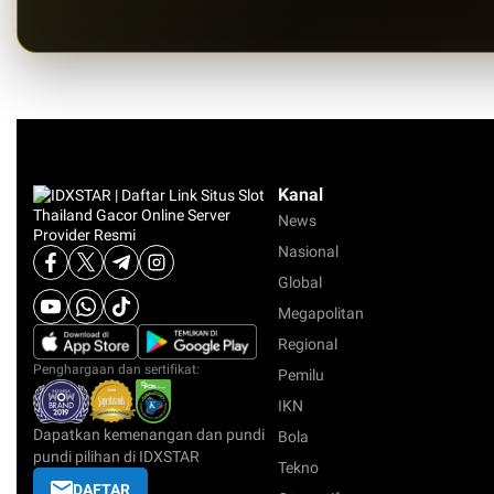
"Akses ke berbagai permainan berjalan lancar, diduku
Kanal
News
"Saya suka kemudahan transaksi dan navigasi di ID
Nasional
Global
Megapolitan
Regional
"IDXSTAR memberikan pengalaman bermain yang aman
Penghargaan dan sertifikat:
Pemilu
IKN
Dapatkan kemenangan dan pundi
Bola
pundi pilihan di IDXSTAR
Tekno
DAFTAR