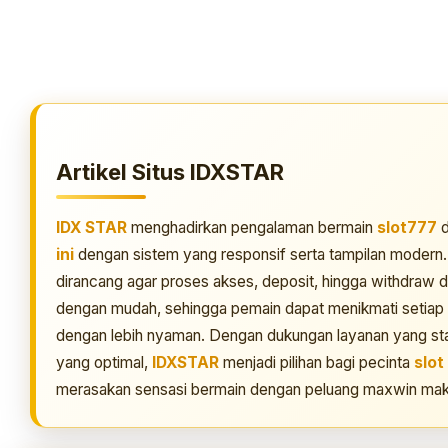
Artikel Situs IDXSTAR
IDX STAR
menghadirkan pengalaman bermain
slot777
d
ini
dengan sistem yang responsif serta tampilan modern. 
dirancang agar proses akses, deposit, hingga withdraw d
dengan mudah, sehingga pemain dapat menikmati setiap 
dengan lebih nyaman. Dengan dukungan layanan yang sta
yang optimal,
IDXSTAR
menjadi pilihan bagi pecinta
slot
merasakan sensasi bermain dengan peluang maxwin mak