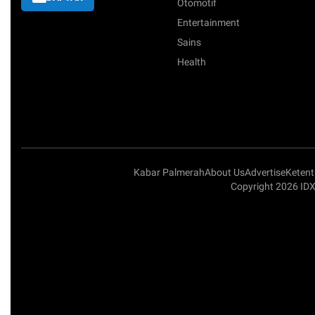
Otomotif
"Saya suka kemudahan transaksi dan navigasi di ID
Entertainment
Sains
Health
"IDXSTAR memberikan pengalaman bermain yang aman
Kabar Palmerah
About Us
Advertise
Keten
Copyright 2026 IDX