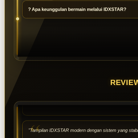
? Apa keunggulan bermain melalui IDXSTAR?
REVIE
"Proses deposit dan withdraw di IDXSTAR terasa cepa