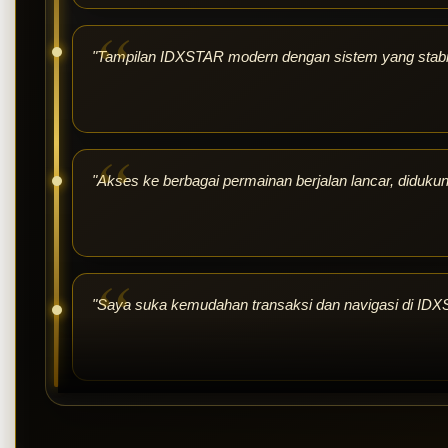
"Tampilan IDXSTAR modern dengan sistem yang stabi
"Akses ke berbagai permainan berjalan lancar, diduku
"Saya suka kemudahan transaksi dan navigasi di ID