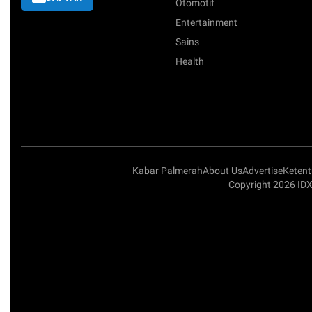
Otomotif
Entertainment
Sains
Health
Kabar Palmerah
About Us
Advertise
Keten
Copyright 2026 IDX