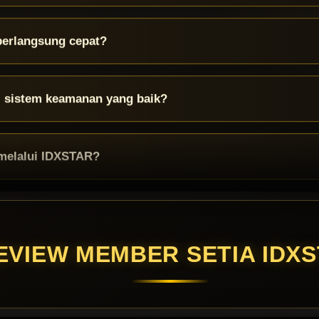
berlangsung cepat?
 sistem keamanan yang baik?
melalui IDXSTAR?
EVIEW MEMBER SETIA IDX