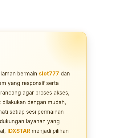
alaman bermain
slot777
dan
em yang responsif serta
dirancang agar proses akses,
t dilakukan dengan mudah,
ti setiap sesi permainan
 dukungan layanan yang
AR menarik untuk penggemar 4D Slot dan Demo Slot?
al,
IDXSTAR
menjadi pilihan