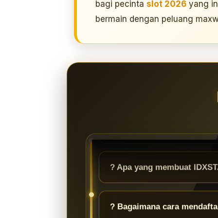
bagi pecinta
slot 2026
yang in
bermain dengan peluang maxw
? Bagaimana langkah memb
? Berapa lama proses depo
? Apakah IDXSTAR memiliki
? Apa keunggulan bermain 
? Apa yang membuat IDXST
? Bagaimana cara mendaftar