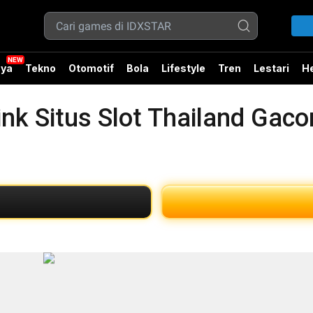
ya
Tekno
Otomotif
Bola
Lifestyle
Tren
Lestari
He
nk Situs Slot Thailand Gaco