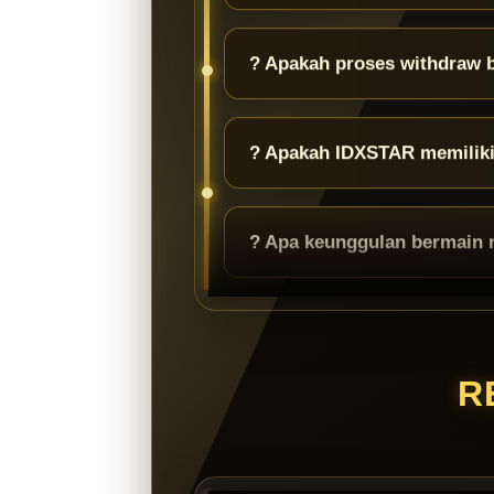
? Apakah proses withdraw 
? Apakah IDXSTAR memiliki
? Apa keunggulan bermain 
R