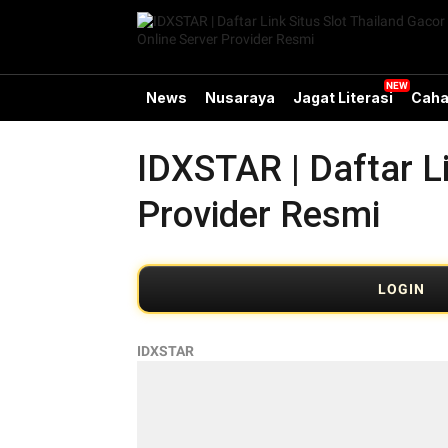
News
Nusaraya
Jagat Literasi
Caha
IDXSTAR | Daftar Li
Provider Resmi
LOGIN
IDXSTAR