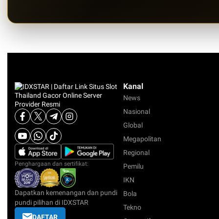
"Proses deposit dan withdraw di IDXSTAR terasa cepa
Kanal
News
"Tampilan IDXSTAR modern dengan sistem yang stabi
Nasional
Global
Megapolitan
Regional
Penghargaan dan sertifikat:
Pemilu
"Akses ke berbagai permainan berjalan lancar, diduku
IKN
Dapatkan kemenangan dan pundi
Bola
pundi pilihan di IDXSTAR
Tekno
DAFTAR