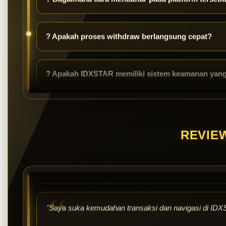
? Bagaimana cara mendaftar pada platform terseb
"Proses deposit dan withdraw di IDXSTAR terasa cepa
? Apakah proses withdraw berlangsung cepat?
? Apakah IDXSTAR memiliki sistem keamanan yang
"Tampilan IDXSTAR modern dengan sistem yang stabi
? Apa keunggulan bermain melalui IDXSTAR?
REVIE
"Akses ke berbagai permainan berjalan lancar, diduku