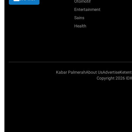
Otomotif
Entertainment
Sains
Health
Kabar Palmerah
About Us
Advertise
Keten
Copyright 2026 IDX