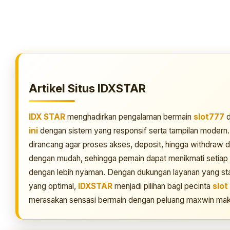
Artikel Situs IDXSTAR
IDX STAR
menghadirkan pengalaman bermain
slot777
d
ini
dengan sistem yang responsif serta tampilan modern. 
dirancang agar proses akses, deposit, hingga withdraw d
dengan mudah, sehingga pemain dapat menikmati setiap 
dengan lebih nyaman. Dengan dukungan layanan yang sta
yang optimal,
IDXSTAR
menjadi pilihan bagi pecinta
slot
merasakan sensasi bermain dengan peluang maxwin mak