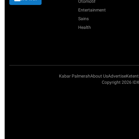
Otomotif
Entertainment
Sains
Health
Kabar Palmerah
About Us
Advertise
Keten
Copyright 2026 IDX