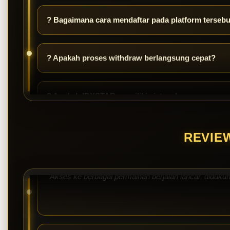
? Bagaimana cara mendaftar pada platform terseb
"Proses deposit dan withdraw di IDXSTAR terasa cepa
? Apakah proses withdraw berlangsung cepat?
? Apakah IDXSTAR memiliki sistem keamanan yang
"Tampilan IDXSTAR modern dengan sistem yang stabi
REVIE
? Apa keunggulan bermain melalui IDXSTAR?
"Akses ke berbagai permainan berjalan lancar, diduku