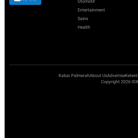
Otomotif
Entertainment
Sains
Health
Kabar Palmerah
About Us
Advertise
Keten
Copyright 2026 IDX