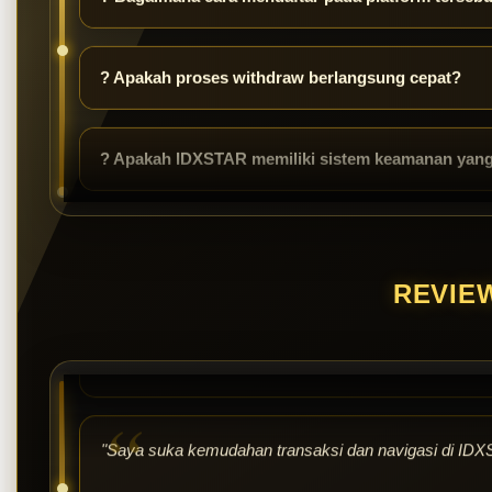
? Bagaimana cara mendaftar pada platform terseb
"Proses deposit dan withdraw di IDXSTAR terasa cepa
? Apakah proses withdraw berlangsung cepat?
? Apakah IDXSTAR memiliki sistem keamanan yang
"Tampilan IDXSTAR modern dengan sistem yang stabi
? Apa keunggulan bermain melalui IDXSTAR?
REVIE
"Akses ke berbagai permainan berjalan lancar, diduku
"Saya suka kemudahan transaksi dan navigasi di ID