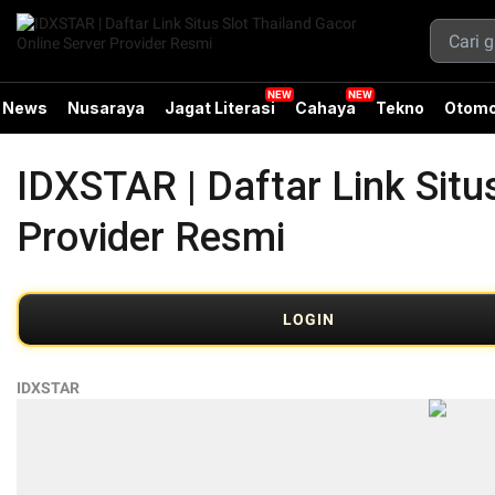
News
Nusaraya
Jagat Literasi
Cahaya
Tekno
Otomo
IDXSTAR | Daftar Link Situ
Provider Resmi
LOGIN
IDXSTAR