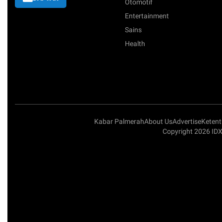
Otomotif
Entertainment
Sains
Health
Kabar Palmerah
About Us
Advertise
Keten
Copyright 2026 IDX