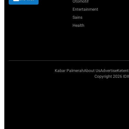
Otomotif
Entertainment
Sains
Health
Kabar Palmerah
About Us
Advertise
Keten
Copyright 2026 IDX