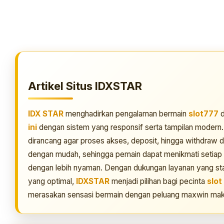
Artikel Situs IDXSTAR
IDX STAR
menghadirkan pengalaman bermain
slot777
d
ini
dengan sistem yang responsif serta tampilan modern. 
dirancang agar proses akses, deposit, hingga withdraw d
dengan mudah, sehingga pemain dapat menikmati setiap 
dengan lebih nyaman. Dengan dukungan layanan yang sta
yang optimal,
IDXSTAR
menjadi pilihan bagi pecinta
slot
merasakan sensasi bermain dengan peluang maxwin mak