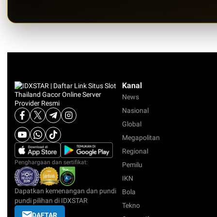
"Tampilan IDXSTAR modern dengan sistem yang stabi
"Akses ke berbagai permainan berjalan lancar, diduku
Kanal
News
Nasional
Global
Megapolitan
"Saya suka kemudahan transaksi dan navigasi di ID
Regional
Penghargaan dan sertifikat:
Pemilu
IKN
Dapatkan kemenangan dan pundi
Bola
pundi pilihan di IDXSTAR
"IDXSTAR memberikan pengalaman bermain yang aman
Tekno
DAFTAR